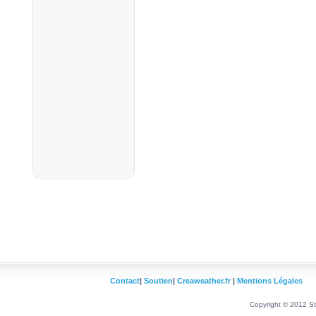
Contact
|
Soutien
|
Creaweather.fr
|
Mentions Légales
Copyright © 2012 Sta