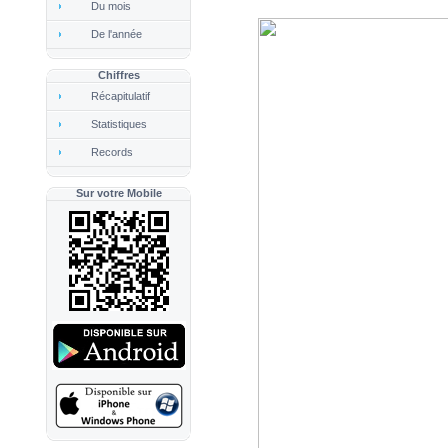
Du mois
De l'année
Chiffres
Récapitulatif
Statistiques
Records
Sur votre Mobile