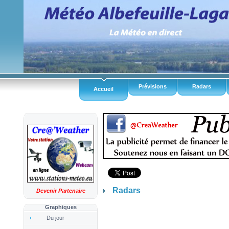
Prévisions
Radars
Accueil
Radars
Devenir Partenaire
Graphiques
Du jour